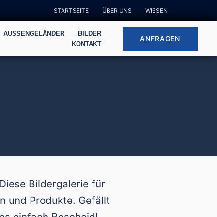
STARTSEITE
ÜBER UNS
WISSEN
AUSSENGELÄNDER
BILDER
ANFRAGEN
KONTAKT
ese Bildergalerie für
 und Produkte. Gefällt
uns einfach Bescheid!