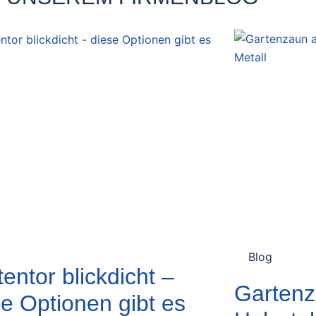
Blog
entor blickdicht –
Gartenz
se Optionen gibt es