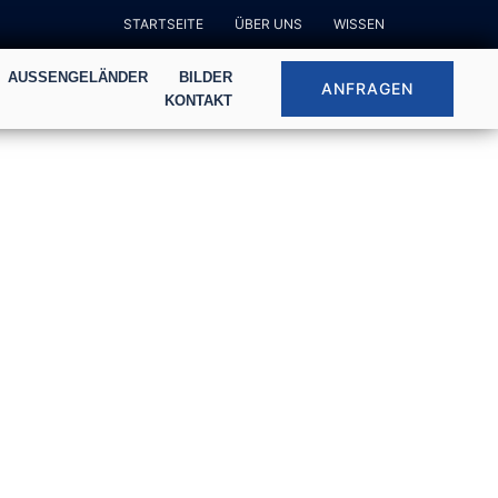
STARTSEITE
ÜBER UNS
WISSEN
AUSSENGELÄNDER
BILDER
ANFRAGEN
KONTAKT