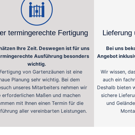
r termingerechte Fertigung
Lieferung
hätzen Ihre Zeit. Deswegen ist für uns
Bei uns bek
ermingerechte Ausführung besonders
Angebot inklusi
wichtig.
 Fertigung von Gartenzäunen ist eine
Wir wissen, da
naue Planung sehr wichtig. Bei dem
auch ein fach
esuch unseres Mitarbeiters nehmen wir
Deshalb bieten w
le erforderlichen Maßen und machen
sichere Liefer
mmen mit Ihnen einen Termin für die
und Geländer
führung aller vereinbarten Leistungen.
Montag