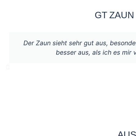
GT ZAUN
Der Zaun sieht sehr gut aus, besonder
besser aus, als ich es mir 
AUS