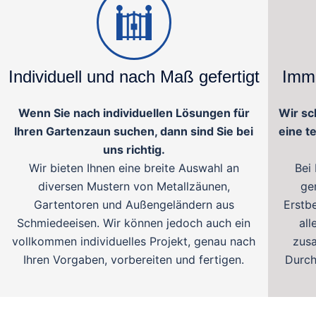
Individuell und nach Maß gefertigt
Imme
Wenn Sie nach individuellen Lösungen für
Wir sc
Ihren Gartenzaun suchen, dann sind Sie bei
eine t
uns richtig.
Wir bieten Ihnen eine breite Auswahl an
Bei
diversen Mustern von Metallzäunen,
ge
Gartentoren und Außengeländern aus
Erstb
Schmiedeeisen. Wir können jedoch auch ein
al
vollkommen individuelles Projekt, genau nach
zusa
Ihren Vorgaben, vorbereiten und fertigen.
Durch