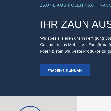
ZÄUNE AUS POLEN NACH MASS
IHR ZAUN AU
Wir spezialisieren uns in Fertigung v
Geländern aus Metall. Als Fachfirma 
Polen bieten wir beste Produkte zu gü
FRAGEN SIE UNS AN!