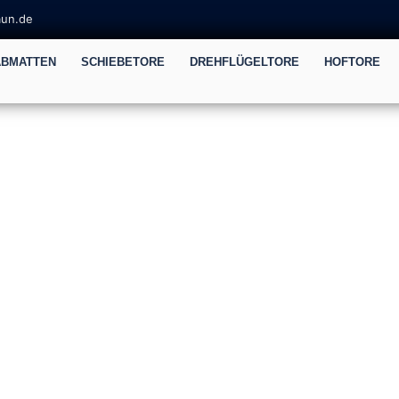
aun.de
ABMATTEN
SCHIEBETORE
DREHFLÜGELTORE
HOFTORE