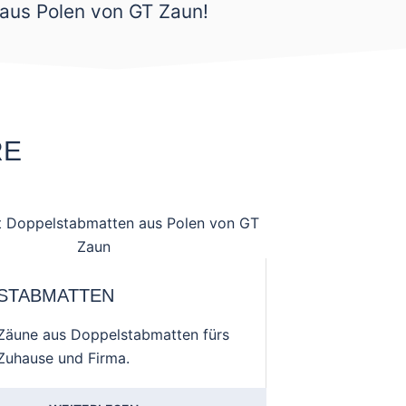
 aus Polen von GT Zaun!
RE
STABMATTEN
Zäune aus Doppelstabmatten fürs
Zuhause und Firma.