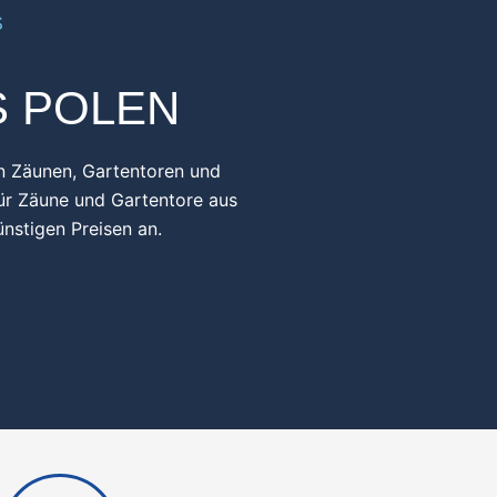
S POLEN
on Zäunen, Gartentoren und
für Zäune und Gartentore aus
nstigen Preisen an.