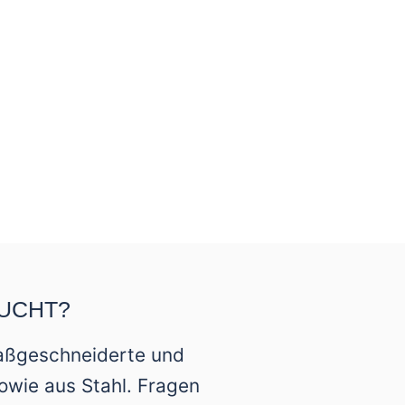
UCHT?
 maßgeschneiderte und
owie aus Stahl. Fragen