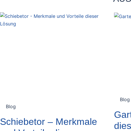
Blog
Blog
Gart
Schiebetor – Merkmale
die