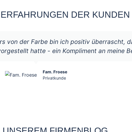
 ERFAHRUNGEN DER KUNDEN
s von der Farbe bin ich positiv überrascht, da
vorgestellt hatte - ein Kompliment an meine B
Fam. Froese
Privatkunde
 UNSEREM FIRMENBLOG