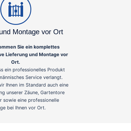
 und Montage vor Ort
ommen Sie ein komplettes
ve Lieferung und Montage vor
Ort.
ss ein professionelles Produkt
männisches Service verlangt.
ir Ihnen im Standard auch eine
ung unserer Zäune, Gartentore
 sowie eine professionelle
e bei Ihnen vor Ort.